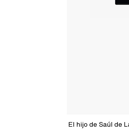
El hijo de Saúl de 